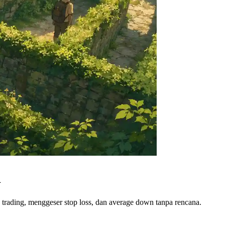
i
e trading, menggeser stop loss, dan average down tanpa rencana.