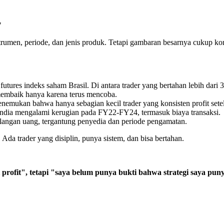
"
nstrumen, periode, dan jenis produk. Tetapi gambaran besarnya cukup ko
 futures indeks saham Brasil. Di antara trader yang bertahan lebih dari
 membaik hanya karena terus mencoba.
nemukan bahwa hanya sebagian kecil trader yang konsisten profit sete
ndia mengalami kerugian pada FY22-FY24, termasuk biaya transaksi.
angan uang, tergantung penyedia dan periode pengamatan.
. Ada trader yang disiplin, punya sistem, dan bisa bertahan.
profit", tetapi "saya belum punya bukti bahwa strategi saya pu