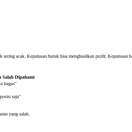
sering acak. Keputusan buruk bisa menghasilkan profit. Keputusan bai
a Salah Dipahami
ya bagus"
posisi saja"
jaran yang salah.