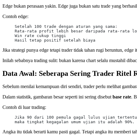
Edge bukan perasaan yakin. Edge juga bukan satu trade yang berhasil
Contoh edge:
Setelah 100 trade dengan aturan yang sama:
Rata-rata profit lebih besar daripada rata-rata lo
Win rate cukup tinggi
Hasil tetap positif setelah biaya
Jika strategi punya edge tetapi trader tidak tahan rugi beruntun, edge i
Inilah sebabnya trading sulit: bukan karena chart selalu mustahil dibac
Data Awal: Seberapa Sering Trader Ritel 
Sebelum menilai kemampuan diri sendiri, trader perlu melihat gambar
Dalam statistik, gambaran besar seperti ini sering disebut
base rate
. 
Contoh di luar trading:
Jika 90 dari 100 pemula gagal lulus ujian tertentu
maka tingkat kegagalan umum ujian itu adalah 90%.
Angka itu tidak berarti kamu pasti gagal. Tetapi angka itu memberi