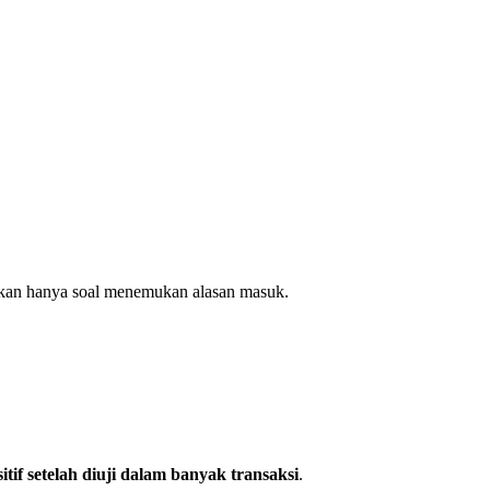
 bukan hanya soal menemukan alasan masuk.
tif setelah diuji dalam banyak transaksi
.