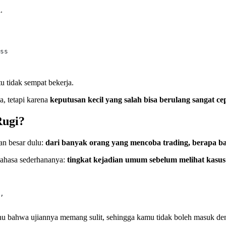
.
ss
tu tidak sempat bekerja.
a, tetapi karena
keputusan kecil yang salah bisa berulang sangat ce
Rugi?
an besar dulu:
dari banyak orang yang mencoba trading, berapa b
Bahasa sederhananya:
tingkat kejadian umum sebelum melihat kasus
,
 tahu bahwa ujiannya memang sulit, sehingga kamu tidak boleh masuk d