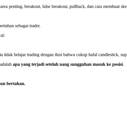
, area penting, breakout, false breakout, pullback, dan cara membuat ske
rtahan sebagai trader.
al:
a tidak belajar trading dengan ilusi bahwa cukup hafal candlestick, supp
 adalah
apa yang terjadi setelah uang sungguhan masuk ke posisi
.
un bertahan.