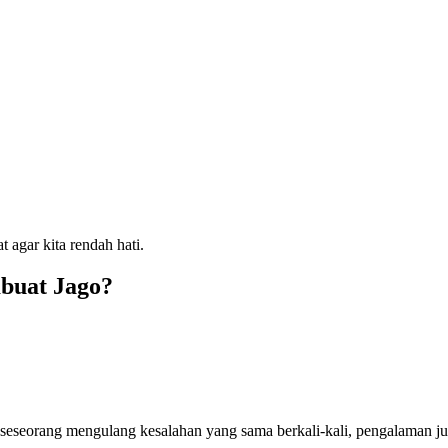
 agar kita rendah hati.
buat Jago?
 seseorang mengulang kesalahan yang sama berkali-kali, pengalaman j