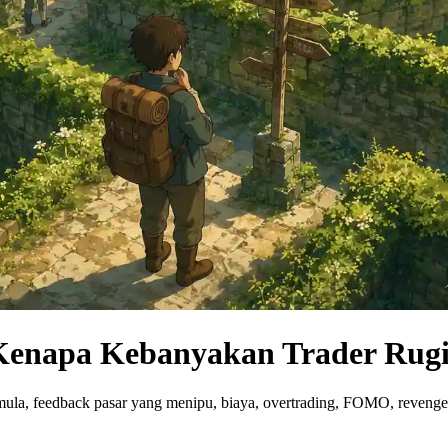
 Kenapa Kebanyakan Trader Rug
r pemula, feedback pasar yang menipu, biaya, overtrading, FOMO, reveng