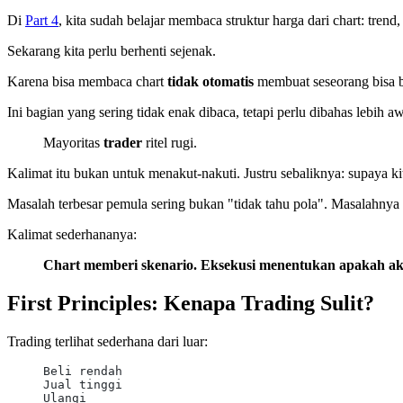
Di
Part 4
, kita sudah belajar membaca struktur harga dari chart: trend
Sekarang kita perlu berhenti sejenak.
Karena bisa membaca chart
tidak otomatis
membuat seseorang bisa be
Ini bagian yang sering tidak enak dibaca, tetapi perlu dibahas lebih aw
Mayoritas
trader
ritel rugi.
Kalimat itu bukan untuk menakut-nakuti. Justru sebaliknya: supaya kit
Masalah terbesar pemula sering bukan "tidak tahu pola". Masalahnya
Kalimat sederhananya:
Chart memberi skenario. Eksekusi menentukan apakah ak
First Principles: Kenapa Trading Sulit?
Trading terlihat sederhana dari luar:
Beli rendah
Jual tinggi
Ulangi