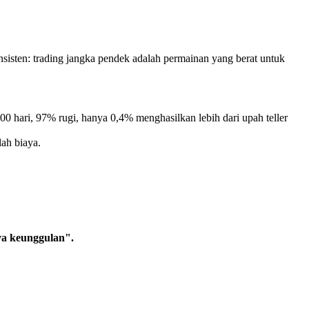
nsisten: trading jangka pendek adalah permainan yang berat untuk
 300 hari, 97% rugi, hanya 0,4% menghasilkan lebih dari upah teller
lah biaya.
nya keunggulan".