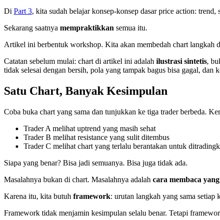
Di
Part 3
, kita sudah belajar konsep-konsep dasar price action: trend
Sekarang saatnya
mempraktikkan
semua itu.
Artikel ini berbentuk workshop. Kita akan membedah chart langkah 
Catatan sebelum mulai: chart di artikel ini adalah
ilustrasi sintetis
, bu
tidak selesai dengan bersih, pola yang tampak bagus bisa gagal, dan ke
Satu Chart, Banyak Kesimpulan
Coba buka chart yang sama dan tunjukkan ke tiga trader berbeda. Ke
Trader A melihat uptrend yang masih sehat
Trader B melihat resistance yang sulit ditembus
Trader C melihat chart yang terlalu berantakan untuk ditrading
Siapa yang benar? Bisa jadi semuanya. Bisa juga tidak ada.
Masalahnya bukan di chart. Masalahnya adalah
cara membaca yang 
Karena itu, kita butuh
framework
: urutan langkah yang sama setiap 
Framework tidak menjamin kesimpulan selalu benar. Tetapi framework