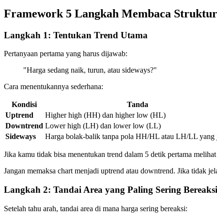
Framework 5 Langkah Membaca Struktur
Langkah 1: Tentukan Trend Utama
Pertanyaan pertama yang harus dijawab:
"Harga sedang naik, turun, atau sideways?"
Cara menentukannya sederhana:
Kondisi
Tanda
Uptrend
Higher high (HH) dan higher low (HL)
Downtrend
Lower high (LH) dan lower low (LL)
Sideways
Harga bolak-balik tanpa pola HH/HL atau LH/LL yang j
Jika kamu tidak bisa menentukan trend dalam 5 detik pertama meliha
Jangan memaksa chart menjadi uptrend atau downtrend. Jika tidak jel
Langkah 2: Tandai Area yang Paling Sering Bereaks
Setelah tahu arah, tandai area di mana harga sering bereaksi: