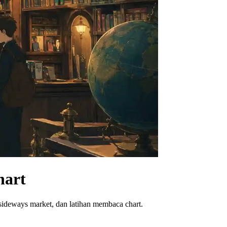
hart
 sideways market, dan latihan membaca chart.