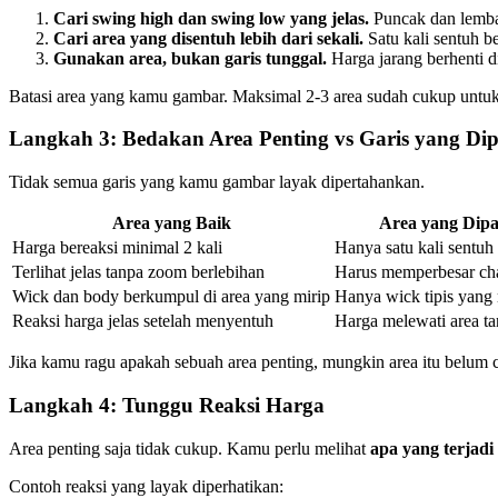
Cari swing high dan swing low yang jelas.
Puncak dan lembah
Cari area yang disentuh lebih dari sekali.
Satu kali sentuh b
Gunakan area, bukan garis tunggal.
Harga jarang berhenti d
Batasi area yang kamu gambar. Maksimal 2-3 area sudah cukup untuk
Langkah 3: Bedakan Area Penting vs Garis yang Di
Tidak semua garis yang kamu gambar layak dipertahankan.
Area yang Baik
Area yang Dip
Harga bereaksi minimal 2 kali
Hanya satu kali sentuh
Terlihat jelas tanpa zoom berlebihan
Harus memperbesar char
Wick dan body berkumpul di area yang mirip
Hanya wick tipis yang
Reaksi harga jelas setelah menyentuh
Harga melewati area ta
Jika kamu ragu apakah sebuah area penting, mungkin area itu belum
Langkah 4: Tunggu Reaksi Harga
Area penting saja tidak cukup. Kamu perlu melihat
apa yang terjadi
Contoh reaksi yang layak diperhatikan: