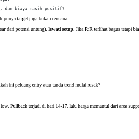
, dan biaya masih positif?
k punya target juga bukan rencana.
esar dari potensi untung),
lewati setup
. Jika R:R terlihat bagus tetapi b
kah ini peluang entry atau tanda trend mulai rusak?
ow. Pullback terjadi di hari 14-17, lalu harga memantul dari area supp