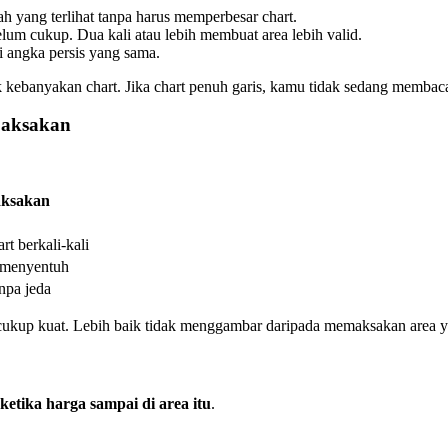
 yang terlihat tanpa harus memperbesar chart.
elum cukup. Dua kali atau lebih membuat area lebih valid.
i angka persis yang sama.
 kebanyakan chart. Jika chart penuh garis, kamu tidak sedang membaca
paksakan
aksakan
t berkali-kali
 menyentuh
npa jeda
 cukup kuat. Lebih baik tidak menggambar daripada memaksakan area 
 ketika harga sampai di area itu
.