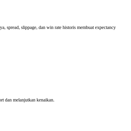
iaya, spread, slippage, dan win rate historis membuat expectancy
ort dan melanjutkan kenaikan.