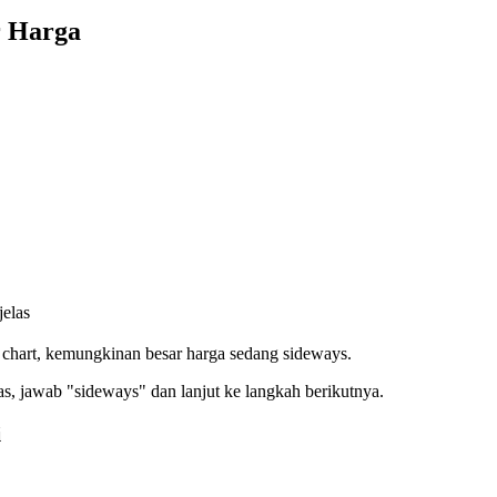
 Harga
elas
t chart, kemungkinan besar harga sedang sideways.
as, jawab "sideways" dan lanjut ke langkah berikutnya.
i