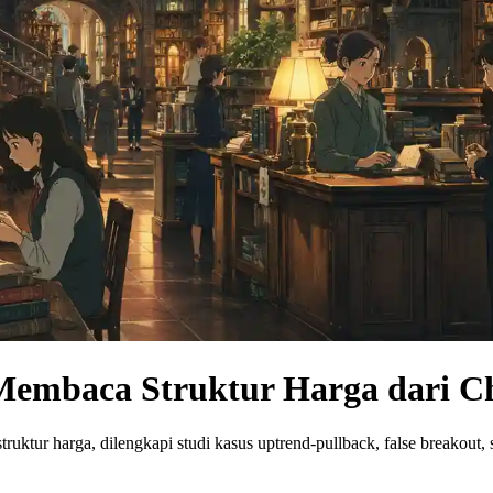
Membaca Struktur Harga dari C
ktur harga, dilengkapi studi kasus uptrend-pullback, false breakout,