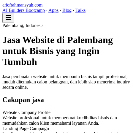
ariefrahmansyah.com
AI Builders Bootcamp
·
Apps
·
Blog
·
Talks
Palembang, Indonesia
Jasa Website di Palembang
untuk Bisnis yang Ingin
Tumbuh
Jasa pembuatan website untuk membantu bisnis tampil profesional,
mudah ditemukan calon pelanggan, dan lebih siap menerima inquiry
secara online.
Cakupan jasa
Website Company Profile
Website profesional untuk memperkuat kredibilitas bisnis dan
memudahkan calon klien memahami layanan Anda.
Landing Page Campaign