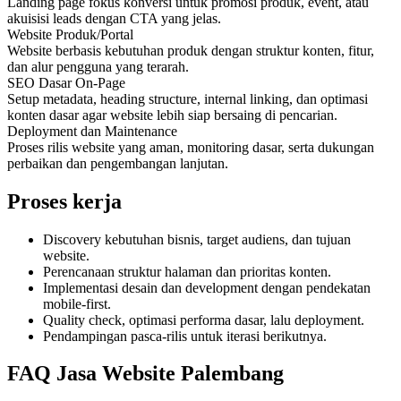
Landing page fokus konversi untuk promosi produk, event, atau
akuisisi leads dengan CTA yang jelas.
Website Produk/Portal
Website berbasis kebutuhan produk dengan struktur konten, fitur,
dan alur pengguna yang terarah.
SEO Dasar On-Page
Setup metadata, heading structure, internal linking, dan optimasi
konten dasar agar website lebih siap bersaing di pencarian.
Deployment dan Maintenance
Proses rilis website yang aman, monitoring dasar, serta dukungan
perbaikan dan pengembangan lanjutan.
Proses kerja
Discovery kebutuhan bisnis, target audiens, dan tujuan
website.
Perencanaan struktur halaman dan prioritas konten.
Implementasi desain dan development dengan pendekatan
mobile-first.
Quality check, optimasi performa dasar, lalu deployment.
Pendampingan pasca-rilis untuk iterasi berikutnya.
FAQ Jasa Website Palembang