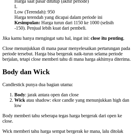
Harga saat pasar ditutup (akhir periode)
L
Low (Terendah): 950
Harga terendah yang dicapai dalam periode ini
Kesimpulan:
Harga turun dari 1150 ke 1000 (selisih
-150). Penjual lebih kuat dari pembeli.
Jika kamu hanya mengingat satu hal, ingat ini:
close itu penting
.
Close menunjukkan di mana pasar menyelesaikan pertarungan pada
periode tersebut. Harga bisa bergerak naik-turun selama periode
berjalan, tetapi close memberi tahu di mana harga akhirnya diterima.
Body dan Wick
Candlestick punya dua bagian utama:
Body
: jarak antara open dan close
Wick
atau shadow: ekor candle yang menunjukkan high dan
low
Body memberi tahu seberapa tegas harga bergerak dari open ke
close.
Wick memberi tahu harga sempat bergerak ke mana, lalu ditolak