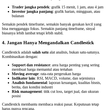
Trader jangka pendek
: grafik 15 menit, 1 jam, atau 4 jam
Investor jangka panjang
: grafik harian, mingguan, atau
bulanan
Semakin pendek timeframe, semakin banyak gerakan kecil yang
bisa mengganggu fokus. Semakin panjang timeframe, sinyal
biasanya lebih lambat tetapi lebih stabil.
4. Jangan Hanya Mengandalkan Candlestick
Candlestick adalah
salah satu
alat analisis, bukan satu-satunya.
Kombinasikan dengan:
Support dan resistance
: area harga penting yang sering
membuat harga memantul atau tertahan
Moving average
: rata-rata pergerakan harga
Indikator lain
: RSI, MACD, volume, dan sejenisnya
Analisis fundamental
: laporan keuangan, kualitas bisnis,
berita, dan kondisi industri
Risk management
: titik cut loss, target jual, dan ukuran
posisi
Candlestick membantu membaca reaksi pasar. Keputusan tetap
harus punya rencana.