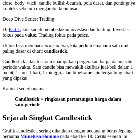
close, body, wick, candle bullish-bearish, pola dasar, dan pentingnya
konteks sebelum mengambil keputusan.
Deep Dive Series:
Trading
Di
Part 1
, kita sudah membedakan investasi dan trading. Investasi
fokus pada
value
. Trading fokus pada
price
.
Untuk bisa membaca
price action
, kita perlu memahami satu unit
paling dasar di chart:
candlestick
.
Candlestick adalah cara menampilkan pergerakan harga dalam satu
periode waktu. Satu candle bisa mewakili aktifitas jual-beli dalam 1
menit, 1 jam, 1 hari, 1 minggu, atau timeframe lain tergantung chart
yang dipakai.
Kalimat sederhananya:
Candlestick = ringkasan pertarungan harga dalam
satu periode.
Sejarah Singkat Candlestick
Grafik candlestick sering dikaitkan dengan pedagang beras Jepang
bernama
Munehisa Homma
pada abad ke-18. Cerita sejarah ini