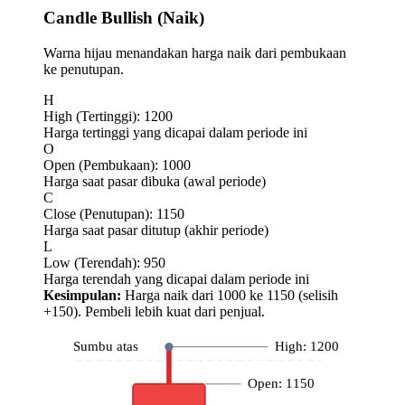
Candle Bullish (Naik)
Warna hijau menandakan harga naik dari pembukaan
ke penutupan.
H
High (Tertinggi): 1200
Harga tertinggi yang dicapai dalam periode ini
O
Open (Pembukaan): 1000
Harga saat pasar dibuka (awal periode)
C
Close (Penutupan): 1150
Harga saat pasar ditutup (akhir periode)
L
Low (Terendah): 950
Harga terendah yang dicapai dalam periode ini
Kesimpulan:
Harga naik dari 1000 ke 1150 (selisih
+150). Pembeli lebih kuat dari penjual.
Sumbu atas
High:
1200
Open:
1150