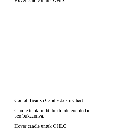
Hover candle untuk OHLC
Contoh Bearish Candle dalam Chart
Candle terakhir ditutup lebih rendah dari
pembukaannya.
Hover candle untuk OHLC