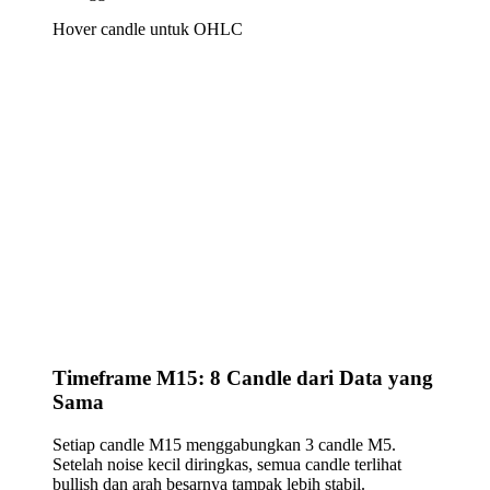
Hover candle untuk OHLC
Timeframe M15: 8 Candle dari Data yang
Sama
Setiap candle M15 menggabungkan 3 candle M5.
Setelah noise kecil diringkas, semua candle terlihat
bullish dan arah besarnya tampak lebih stabil.