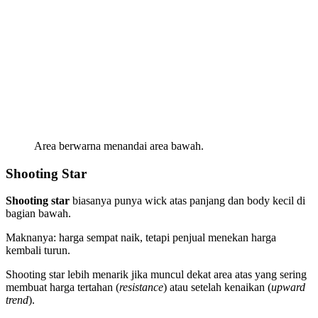
Area berwarna menandai
area bawah
.
Shooting Star
Shooting star
biasanya punya wick atas panjang dan body kecil di
bagian bawah.
Maknanya: harga sempat naik, tetapi penjual menekan harga
kembali turun.
Shooting star lebih menarik jika muncul dekat area atas yang sering
membuat harga tertahan (
resistance
) atau setelah kenaikan (
upward
trend
).