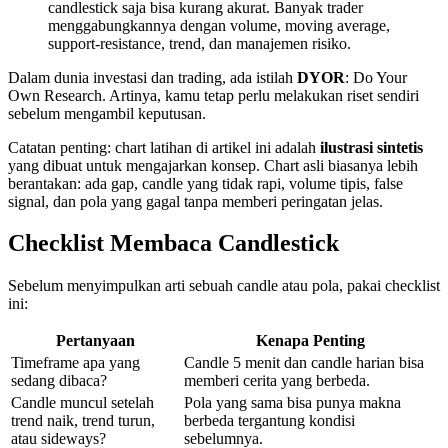
candlestick saja bisa kurang akurat. Banyak trader
menggabungkannya dengan volume, moving average,
support-resistance, trend, dan manajemen risiko.
Dalam dunia investasi dan trading, ada istilah
DYOR
: Do Your
Own Research. Artinya, kamu tetap perlu melakukan riset sendiri
sebelum mengambil keputusan.
Catatan penting: chart latihan di artikel ini adalah
ilustrasi sintetis
yang dibuat untuk mengajarkan konsep. Chart asli biasanya lebih
berantakan: ada gap, candle yang tidak rapi, volume tipis, false
signal, dan pola yang gagal tanpa memberi peringatan jelas.
Checklist Membaca Candlestick
Sebelum menyimpulkan arti sebuah candle atau pola, pakai checklist
ini:
Pertanyaan
Kenapa Penting
Timeframe apa yang
Candle 5 menit dan candle harian bisa
sedang dibaca?
memberi cerita yang berbeda.
Candle muncul setelah
Pola yang sama bisa punya makna
trend naik, trend turun,
berbeda tergantung kondisi
atau sideways?
sebelumnya.