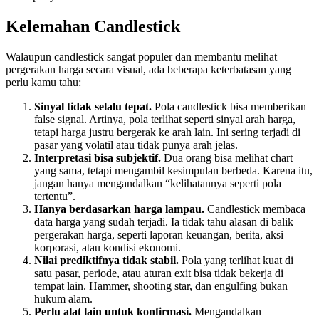
Kelemahan Candlestick
Walaupun candlestick sangat populer dan membantu melihat
pergerakan harga secara visual, ada beberapa keterbatasan yang
perlu kamu tahu:
Sinyal tidak selalu tepat.
Pola candlestick bisa memberikan
false signal. Artinya, pola terlihat seperti sinyal arah harga,
tetapi harga justru bergerak ke arah lain. Ini sering terjadi di
pasar yang volatil atau tidak punya arah jelas.
Interpretasi bisa subjektif.
Dua orang bisa melihat chart
yang sama, tetapi mengambil kesimpulan berbeda. Karena itu,
jangan hanya mengandalkan “kelihatannya seperti pola
tertentu”.
Hanya berdasarkan harga lampau.
Candlestick membaca
data harga yang sudah terjadi. Ia tidak tahu alasan di balik
pergerakan harga, seperti laporan keuangan, berita, aksi
korporasi, atau kondisi ekonomi.
Nilai prediktifnya tidak stabil.
Pola yang terlihat kuat di
satu pasar, periode, atau aturan exit bisa tidak bekerja di
tempat lain. Hammer, shooting star, dan engulfing bukan
hukum alam.
Perlu alat lain untuk konfirmasi.
Mengandalkan