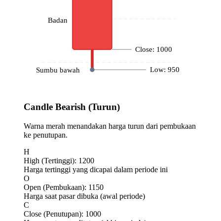
Badan
Close:
1000
Low:
950
Sumbu bawah
Candle Bearish (Turun)
Warna merah menandakan harga turun dari pembukaan
ke penutupan.
H
High (Tertinggi): 1200
Harga tertinggi yang dicapai dalam periode ini
O
Open (Pembukaan): 1150
Harga saat pasar dibuka (awal periode)
C
Close (Penutupan): 1000