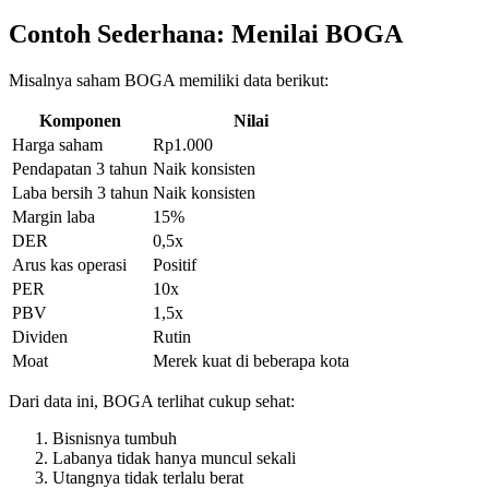
Contoh Sederhana: Menilai BOGA
Misalnya saham BOGA memiliki data berikut:
Komponen
Nilai
Harga saham
Rp1.000
Pendapatan 3 tahun
Naik konsisten
Laba bersih 3 tahun
Naik konsisten
Margin laba
15%
DER
0,5x
Arus kas operasi
Positif
PER
10x
PBV
1,5x
Dividen
Rutin
Moat
Merek kuat di beberapa kota
Dari data ini, BOGA terlihat cukup sehat:
Bisnisnya tumbuh
Labanya tidak hanya muncul sekali
Utangnya tidak terlalu berat