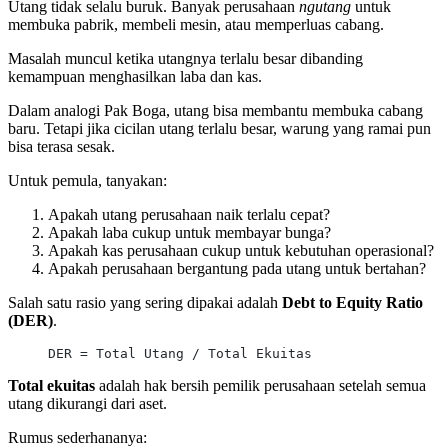
Utang tidak selalu buruk. Banyak perusahaan
ngutang
untuk
membuka pabrik, membeli mesin, atau memperluas cabang.
Masalah muncul ketika utangnya terlalu besar dibanding
kemampuan menghasilkan laba dan kas.
Dalam analogi Pak Boga, utang bisa membantu membuka cabang
baru. Tetapi jika cicilan utang terlalu besar, warung yang ramai pun
bisa terasa sesak.
Untuk pemula, tanyakan:
Apakah utang perusahaan naik terlalu cepat?
Apakah laba cukup untuk membayar bunga?
Apakah kas perusahaan cukup untuk kebutuhan operasional?
Apakah perusahaan bergantung pada utang untuk bertahan?
Salah satu rasio yang sering dipakai adalah
Debt to Equity Ratio
(DER)
.
DER = Total Utang / Total Ekuitas
Total ekuitas
adalah hak bersih pemilik perusahaan setelah semua
utang dikurangi dari aset.
Rumus sederhananya: