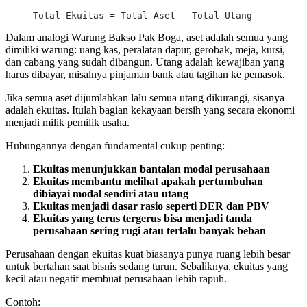
Total Ekuitas = Total Aset - Total Utang
Dalam analogi Warung Bakso Pak Boga, aset adalah semua yang
dimiliki warung: uang kas, peralatan dapur, gerobak, meja, kursi,
dan cabang yang sudah dibangun. Utang adalah kewajiban yang
harus dibayar, misalnya pinjaman bank atau tagihan ke pemasok.
Jika semua aset dijumlahkan lalu semua utang dikurangi, sisanya
adalah ekuitas. Itulah bagian kekayaan bersih yang secara ekonomi
menjadi milik pemilik usaha.
Hubungannya dengan fundamental cukup penting:
Ekuitas menunjukkan bantalan modal perusahaan
Ekuitas membantu melihat apakah pertumbuhan
dibiayai modal sendiri atau utang
Ekuitas menjadi dasar rasio seperti DER dan PBV
Ekuitas yang terus tergerus bisa menjadi tanda
perusahaan sering rugi atau terlalu banyak beban
Perusahaan dengan ekuitas kuat biasanya punya ruang lebih besar
untuk bertahan saat bisnis sedang turun. Sebaliknya, ekuitas yang
kecil atau negatif membuat perusahaan lebih rapuh.
Contoh: