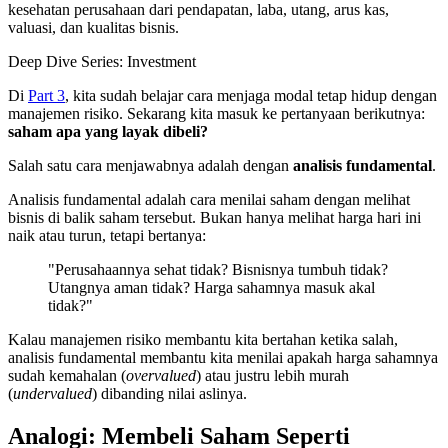
kesehatan perusahaan dari pendapatan, laba, utang, arus kas,
valuasi, dan kualitas bisnis.
Deep Dive Series:
Investment
Di
Part 3
, kita sudah belajar cara menjaga modal tetap hidup dengan
manajemen risiko. Sekarang kita masuk ke pertanyaan berikutnya:
saham apa yang layak dibeli?
Salah satu cara menjawabnya adalah dengan
analisis fundamental
.
Analisis fundamental adalah cara menilai saham dengan melihat
bisnis di balik saham tersebut. Bukan hanya melihat harga hari ini
naik atau turun, tetapi bertanya:
"Perusahaannya sehat tidak? Bisnisnya tumbuh tidak?
Utangnya aman tidak? Harga sahamnya masuk akal
tidak?"
Kalau manajemen risiko membantu kita bertahan ketika salah,
analisis fundamental membantu kita menilai apakah harga sahamnya
sudah kemahalan (
overvalued
) atau justru lebih murah
(
undervalued
) dibanding nilai aslinya.
Analogi: Membeli Saham Seperti