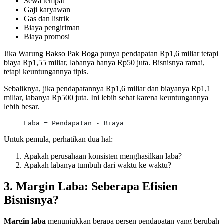
Sewa tempat
Gaji karyawan
Gas dan listrik
Biaya pengiriman
Biaya promosi
Jika Warung Bakso Pak Boga punya pendapatan Rp1,6 miliar tetapi
biaya Rp1,55 miliar, labanya hanya Rp50 juta. Bisnisnya ramai,
tetapi keuntungannya tipis.
Sebaliknya, jika pendapatannya Rp1,6 miliar dan biayanya Rp1,1
miliar, labanya Rp500 juta. Ini lebih sehat karena keuntungannya
lebih besar.
Laba = Pendapatan - Biaya
Untuk pemula, perhatikan dua hal:
Apakah perusahaan konsisten menghasilkan laba?
Apakah labanya tumbuh dari waktu ke waktu?
3. Margin Laba: Seberapa Efisien
Bisnisnya?
Margin laba
menunjukkan berapa persen pendapatan yang berubah