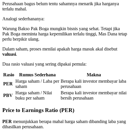
Perusahaan bagus belum tentu sahamnya menarik jika harganya
terlalu mahal.
Analogi sederhananya:
Warung Bakso Pak Boga mungkin bisnis yang sehat. Tetapi jika
Pak Boga meminta harga kepemilikan terlalu tinggi, Mas Dana tetap
perlu berpikir ulang.
Dalam saham, proses menilai apakah harga masuk akal disebut
valuasi
.
Dua rasio valuasi yang sering dipakai pemula:
Rasio
Rumus Sederhana
Makna
Harga saham / Laba per
Berapa kali investor membayar laba
PER
saham
perusahaan
Harga saham / Nilai
Berapa kali investor membayar nilai
PBV
buku per saham
bersih perusahaan
Price to Earnings Ratio (PER)
PER
menunjukkan berapa mahal harga saham dibanding laba yang
dihasilkan perusahaan.