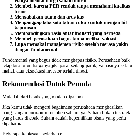
Hanya melihat harga saham murah
Membeli karena PER rendah tanpa memahami kualitas
bisnis
Mengabaikan utang dan arus kas
Menganggap laba satu tahun cukup untuk mengambil
keputusan
Membandingkan rasio antar industri yang berbeda
Membeli perusahaan bagus tanpa melihat valuasi
Lupa memakai manajemen risiko setelah merasa yakin
dengan fundamental
Fundamental yang bagus tidak menghapus risiko. Perusahaan baik
tetap bisa turun harganya jika pasar sedang panik, valuasinya terlalu
mahal, atau ekspektasi investor terlalu tinggi.
Rekomendasi Untuk Pemula
Mulailah dari bisnis yang mudah dipahami.
Jika kamu tidak mengerti bagaimana perusahaan menghasilkan
uang, jangan buru-buru membeli sahamnya. Saham bukan teka-teki
yang harus ditebak. Saham adalah kepemilikan bisnis yang perlu
dipahami.
Beberapa kebiasaan sederhana: