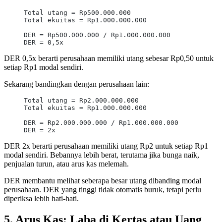
Total utang = Rp500.000.000
Total ekuitas = Rp1.000.000.000
DER = Rp500.000.000 / Rp1.000.000.000
DER = 0,5x
DER 0,5x berarti perusahaan memiliki utang sebesar Rp0,50 untuk
setiap Rp1 modal sendiri.
Sekarang bandingkan dengan perusahaan lain:
Total utang = Rp2.000.000.000
Total ekuitas = Rp1.000.000.000
DER = Rp2.000.000.000 / Rp1.000.000.000
DER = 2x
DER 2x berarti perusahaan memiliki utang Rp2 untuk setiap Rp1
modal sendiri. Bebannya lebih berat, terutama jika bunga naik,
penjualan turun, atau arus kas melemah.
DER membantu melihat seberapa besar utang dibanding modal
perusahaan. DER yang tinggi tidak otomatis buruk, tetapi perlu
diperiksa lebih hati-hati.
5. Arus Kas: Laba di Kertas atau Uang