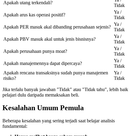
Apakah utang terkendali?
Tidak
Ya /
Apakah arus kas operasi positif?
Tidak
Ya /
Apakah PER masuk akal dibanding perusahaan sejenis?
Tidak
Ya /
Apakah PBV masuk akal untuk jenis bisnisnya?
Tidak
Ya /
Apakah perusahaan punya moat?
Tidak
Ya /
Apakah manajemennya dapat dipercaya?
Tidak
Apakah rencana transaksinya sudah punya manajemen
Ya /
risiko?
Tidak
Jika terlalu banyak jawaban "Tidak" atau "Tidak tahu", lebih baik
pelajari dulu daripada memaksakan beli.
Kesalahan Umum Pemula
Beberapa kesalahan yang sering terjadi saat belajar analisis
fundamental: