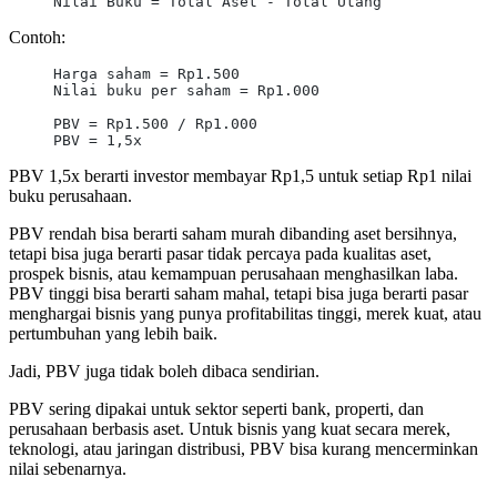
Nilai Buku = Total Aset - Total Utang
Contoh:
Harga saham = Rp1.500
Nilai buku per saham = Rp1.000
PBV = Rp1.500 / Rp1.000
PBV = 1,5x
PBV 1,5x berarti investor membayar Rp1,5 untuk setiap Rp1 nilai
buku perusahaan.
PBV rendah bisa berarti saham murah dibanding aset bersihnya,
tetapi bisa juga berarti pasar tidak percaya pada kualitas aset,
prospek bisnis, atau kemampuan perusahaan menghasilkan laba.
PBV tinggi bisa berarti saham mahal, tetapi bisa juga berarti pasar
menghargai bisnis yang punya profitabilitas tinggi, merek kuat, atau
pertumbuhan yang lebih baik.
Jadi, PBV juga tidak boleh dibaca sendirian.
PBV sering dipakai untuk sektor seperti bank, properti, dan
perusahaan berbasis aset. Untuk bisnis yang kuat secara merek,
teknologi, atau jaringan distribusi, PBV bisa kurang mencerminkan
nilai sebenarnya.