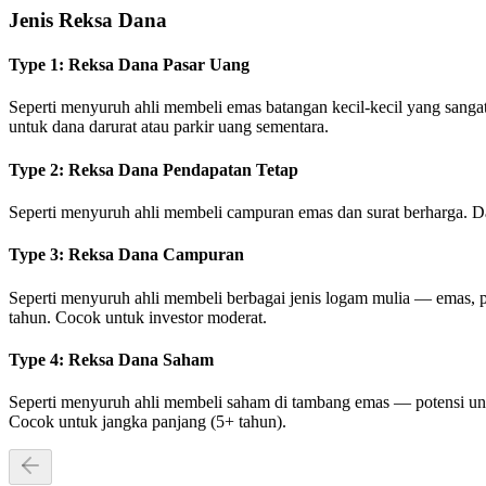
Jenis Reksa Dana
Type
1
:
Reksa Dana Pasar Uang
Seperti menyuruh ahli membeli emas batangan kecil-kecil yang sangat
untuk dana darurat atau parkir uang sementara.
Type
2
:
Reksa Dana Pendapatan Tetap
Seperti menyuruh ahli membeli campuran emas dan surat berharga. Dana
Type
3
:
Reksa Dana Campuran
Seperti menyuruh ahli membeli berbagai jenis logam mulia — emas, pe
tahun. Cocok untuk investor moderat.
Type
4
:
Reksa Dana Saham
Seperti menyuruh ahli membeli saham di tambang emas — potensi untu
Cocok untuk jangka panjang (5+ tahun).