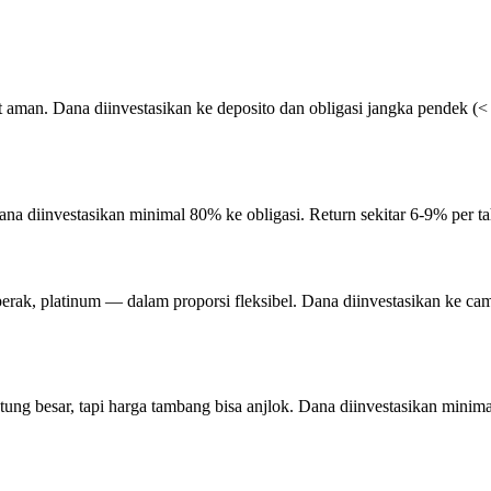
 aman. Dana diinvestasikan ke deposito dan obligasi jangka pendek (< 1
 diinvestasikan minimal 80% ke obligasi. Return sekitar 6-9% per tahun
rak, platinum — dalam proporsi fleksibel. Dana diinvestasikan ke cam
ng besar, tapi harga tambang bisa anjlok. Dana diinvestasikan minima