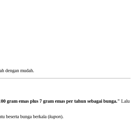
mah dengan mudah.
00 gram emas plus 7 gram emas per tahun sebagai bunga."
Lalu
u beserta bunga berkala (
kupon
).