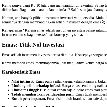
Kamu punya uang Rp 10 juta yang menganggur di rekening. Setiap tahun
didiamkan. Bagaimana cara melawan inflasi? Salah satu jawabannya
Namun, ada banyak pilihan instrumen investasi yang tersedia. Mulai 
semuanya dengan membandingkan setiap instrumen dengan emas 🥇.
Kenapa emas? Karena emas adalah instrumen investasi paling intuitif. 
instrumen lain sebagai
variasi
dari konsep yang sama.
Emas: Titik Nol Investasi
Emas adalah instrumen investasi tertua di dunia. Konsepnya sangat s
Kamu membeli emas, menyimpannya, lalu menjualnya ketika harga naik.
Karakteristik Emas
Nilai intrinsik
: Emas punya nilai karena kelangkaannya, bukan
Lindung nilai terhadap inflasi
: Harga emas cenderung naik sei
Likuiditas tinggi
: Bisa dijual kapan saja di toko emas atau plat
Tidak menghasilkan pendapatan pasif
: Emas tidak memberi
Butuh penyimpanan
: Emas fisik butuh brankas atau safe depo