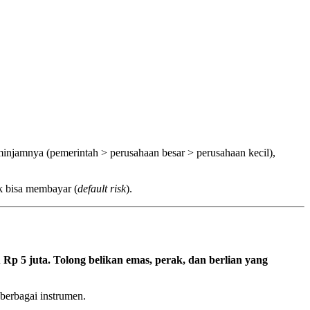
minjamnya (pemerintah > perusahaan besar > perusahaan kecil),
ak bisa membayar (
default risk
).
 Rp 5 juta. Tolong belikan emas, perak, dan berlian yang
berbagai instrumen.