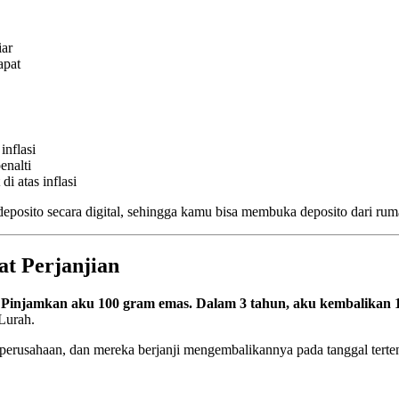
ar
apat
nflasi
enalti
di atas inflasi
osito secara digital, sehingga kamu bisa membuka deposito dari ru
t Perjanjian
Pinjamkan aku 100 gram emas. Dalam 3 tahun, aku kembalikan 1
 Lurah.
rusahaan, dan mereka berjanji mengembalikannya pada tanggal tertent