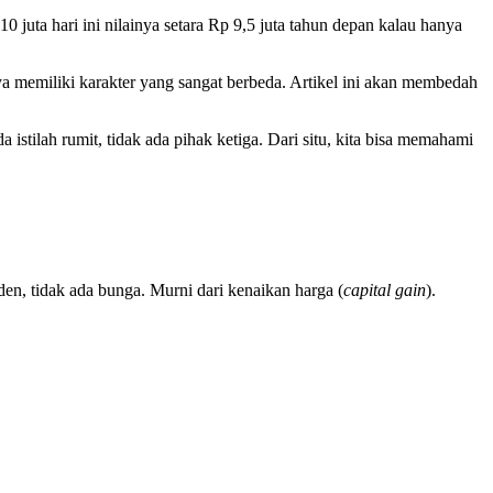
 juta hari ini nilainya setara Rp 9,5 juta tahun depan kalau hanya
ya memiliki karakter yang sangat berbeda. Artikel ini akan membedah
 istilah rumit, tidak ada pihak ketiga. Dari situ, kita bisa memahami
den, tidak ada bunga. Murni dari kenaikan harga (
capital gain
).