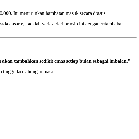
.000. Ini menurunkan hambatan masuk secara drastis.
pada dasarnya adalah variasi dari prinsip ini dengan ✨tambahan
u akan tambahkan sedikit emas setiap bulan sebagai imbalan."
 tinggi dari tabungan biasa.