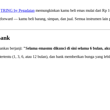
i
TRING by Pegadaian
memungkinkan kamu beli emas mulai dari Rp 10
ghtforward — kamu beli barang, simpan, dan jual. Semua instrumen lain 
Bank
ankas berjanji:
"Selama emasmu dikunci di sini selama 6 bulan, ak
rtentu (1, 3, 6, atau 12 bulan), dan bank memberikan bunga yang lebih