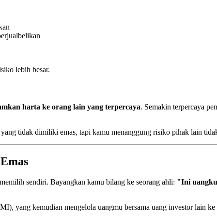
ikan
erjualbelikan
isiko lebih besar.
mkan harta ke orang lain yang terpercaya
. Semakin terpercaya pe
yang tidak dimiliki emas, tapi kamu menanggung risiko pihak lain tid
n Emas
 memilih sendiri. Bayangkan kamu bilang ke seorang ahli:
"Ini uangku
MI), yang kemudian mengelola uangmu bersama uang investor lain ke 