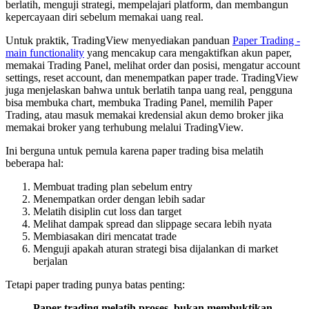
berlatih, menguji strategi, mempelajari platform, dan membangun
kepercayaan diri sebelum memakai uang real.
Untuk praktik, TradingView menyediakan panduan
Paper Trading -
main functionality
yang mencakup cara mengaktifkan akun paper,
memakai Trading Panel, melihat order dan posisi, mengatur account
settings, reset account, dan menempatkan paper trade. TradingView
juga menjelaskan bahwa untuk berlatih tanpa uang real, pengguna
bisa membuka chart, membuka Trading Panel, memilih Paper
Trading, atau masuk memakai kredensial akun demo broker jika
memakai broker yang terhubung melalui TradingView.
Ini berguna untuk pemula karena paper trading bisa melatih
beberapa hal:
Membuat trading plan sebelum entry
Menempatkan order dengan lebih sadar
Melatih disiplin cut loss dan target
Melihat dampak spread dan slippage secara lebih nyata
Membiasakan diri mencatat trade
Menguji apakah aturan strategi bisa dijalankan di market
berjalan
Tetapi paper trading punya batas penting:
Paper trading melatih proses, bukan membuktikan