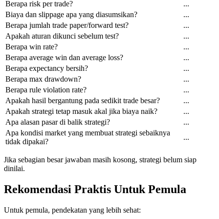
Berapa risk per trade?
...
Biaya dan slippage apa yang diasumsikan?
...
Berapa jumlah trade paper/forward test?
...
Apakah aturan dikunci sebelum test?
...
Berapa win rate?
...
Berapa average win dan average loss?
...
Berapa expectancy bersih?
...
Berapa max drawdown?
...
Berapa rule violation rate?
...
Apakah hasil bergantung pada sedikit trade besar?
...
Apakah strategi tetap masuk akal jika biaya naik?
...
Apa alasan pasar di balik strategi?
...
Apa kondisi market yang membuat strategi sebaiknya
...
tidak dipakai?
Jika sebagian besar jawaban masih kosong, strategi belum siap
dinilai.
Rekomendasi Praktis Untuk Pemula
Untuk pemula, pendekatan yang lebih sehat: