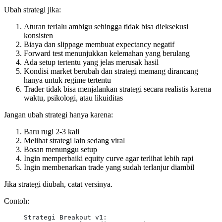
Ubah strategi jika:
Aturan terlalu ambigu sehingga tidak bisa dieksekusi
konsisten
Biaya dan slippage membuat expectancy negatif
Forward test menunjukkan kelemahan yang berulang
Ada setup tertentu yang jelas merusak hasil
Kondisi market berubah dan strategi memang dirancang
hanya untuk regime tertentu
Trader tidak bisa menjalankan strategi secara realistis karena
waktu, psikologi, atau likuiditas
Jangan ubah strategi hanya karena:
Baru rugi 2-3 kali
Melihat strategi lain sedang viral
Bosan menunggu setup
Ingin memperbaiki equity curve agar terlihat lebih rapi
Ingin membenarkan trade yang sudah terlanjur diambil
Jika strategi diubah, catat versinya.
Contoh:
Strategi Breakout v1: