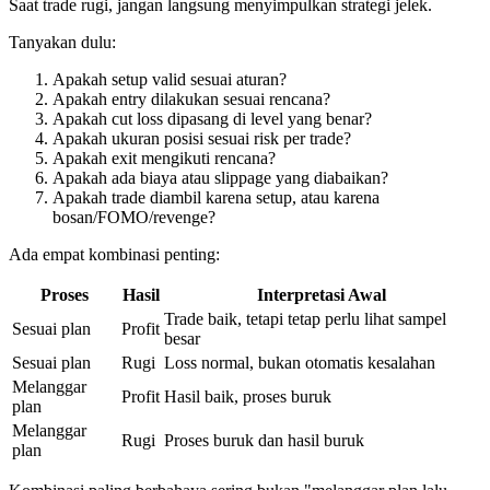
Saat trade rugi, jangan langsung menyimpulkan strategi jelek.
Tanyakan dulu:
Apakah setup valid sesuai aturan?
Apakah entry dilakukan sesuai rencana?
Apakah cut loss dipasang di level yang benar?
Apakah ukuran posisi sesuai risk per trade?
Apakah exit mengikuti rencana?
Apakah ada biaya atau slippage yang diabaikan?
Apakah trade diambil karena setup, atau karena
bosan/FOMO/revenge?
Ada empat kombinasi penting:
Proses
Hasil
Interpretasi Awal
Trade baik, tetapi tetap perlu lihat sampel
Sesuai plan
Profit
besar
Sesuai plan
Rugi
Loss normal, bukan otomatis kesalahan
Melanggar
Profit
Hasil baik, proses buruk
plan
Melanggar
Rugi
Proses buruk dan hasil buruk
plan