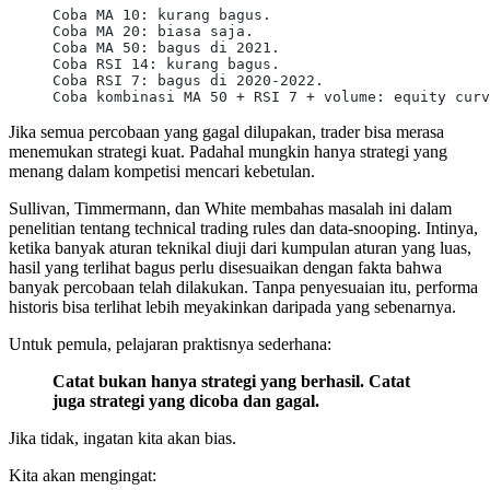
Coba MA 10: kurang bagus.
Coba MA 20: biasa saja.
Coba MA 50: bagus di 2021.
Coba RSI 14: kurang bagus.
Coba RSI 7: bagus di 2020-2022.
Coba kombinasi MA 50 + RSI 7 + volume: equity curv
Jika semua percobaan yang gagal dilupakan, trader bisa merasa
menemukan strategi kuat. Padahal mungkin hanya strategi yang
menang dalam kompetisi mencari kebetulan.
Sullivan, Timmermann, dan White membahas masalah ini dalam
penelitian tentang technical trading rules dan data-snooping. Intinya,
ketika banyak aturan teknikal diuji dari kumpulan aturan yang luas,
hasil yang terlihat bagus perlu disesuaikan dengan fakta bahwa
banyak percobaan telah dilakukan. Tanpa penyesuaian itu, performa
historis bisa terlihat lebih meyakinkan daripada yang sebenarnya.
Untuk pemula, pelajaran praktisnya sederhana:
Catat bukan hanya strategi yang berhasil. Catat
juga strategi yang dicoba dan gagal.
Jika tidak, ingatan kita akan bias.
Kita akan mengingat: