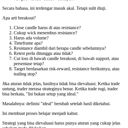
Secara bahasa, ini terdengar masuk akal. Tetapi sulit diuji.
Apa arti breakout?
Close candle harus di atas resistance?
Cukup wick menembus resistance?
Harus ada volume?
Timeframe apa?
Resistance diambil dari berapa candle sebelumnya?
Retest perlu ditunggu atau tidak?
Cut loss di bawah candle breakout, di bawah support, atau
persentase tetap?
Target berdasarkan risk-reward, resistance berikutnya, atau
trailing stop?
Jika aturan tidak jelas, hasilnya tidak bisa dievaluasi. Ketika trade
untung, trader merasa strateginya benar. Ketika trade rugi, trader
bisa berkata, "Ini bukan setup yang ideal."
Masalahnya: definisi "ideal" berubah setelah hasil diketahui.
Ini membuat proses belajar menjadi kabur.
Strategi yang bisa dievaluasi harus punya aturan yang cukup jelas