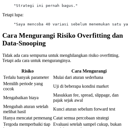
"Strategi ini pernah bagus."
Tetapi lupa:
"Saya mencoba 40 variasi sebelum menemukan satu ya
Cara Mengurangi Risiko Overfitting dan
Data-Snooping
Tidak ada cara sempurna untuk menghilangkan risiko overfitting.
Tetapi ada cara untuk menguranginya.
Risiko
Cara Mengurangi
Terlalu banyak parameter
Mulai dari aturan sederhana
Memilih periode yang
Uji di beberapa kondisi market
cocok
Masukkan fee, spread, slippage, dan
Mengabaikan biaya
pajak sejak awal
Mengubah aturan setelah
Kunci aturan sebelum forward test
melihat hasil
Hanya mencatat pemenang
Catat semua percobaan strategi
Tergoda memperbaiki tiap
Evaluasi setelah sampel cukup, bukan