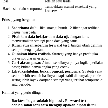
loss
setelah satu trade
Tambahkan asumsi eksekusi yang
Backtest terlalu sempurna
konservatif
Prinsip yang berguna:
Sederhana dulu.
Jika strategi butuh 12 filter agar terlihat
bagus, waspada.
Pisahkan data belajar dan data uji.
Jangan terus
menyesuaikan strategi pada data yang sama.
Kunci aturan sebelum forward test.
Jangan ubah definisi
setup di tengah jalan.
Gunakan biaya realistis.
Strategi yang hanya profit jika
biaya nol biasanya rapuh.
Cari alasan pasar.
Aturan sebaiknya punya logika perilaku
pasar, bukan hanya angka yang cocok.
Lihat kestabilan, bukan puncak performa.
Strategi yang
sedikit lebih rendah hasilnya tetapi stabil di banyak periode
sering lebih layak daripada strategi yang terlihat sempurna di
satu periode.
Kalimat yang perlu diingat:
Backtest bagus adalah hipotesis. Forward test
adalah salah satu cara menguji apakah hipotesis itu