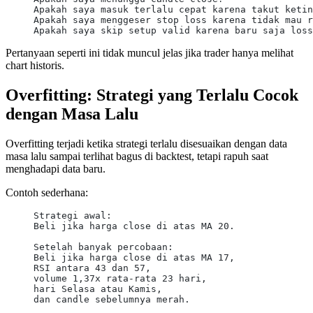
Apakah saya masuk terlalu cepat karena takut ketin
Apakah saya menggeser stop loss karena tidak mau r
Apakah saya skip setup valid karena baru saja loss
Pertanyaan seperti ini tidak muncul jelas jika trader hanya melihat
chart historis.
Overfitting: Strategi yang Terlalu Cocok
dengan Masa Lalu
Overfitting terjadi ketika strategi terlalu disesuaikan dengan data
masa lalu sampai terlihat bagus di backtest, tetapi rapuh saat
menghadapi data baru.
Contoh sederhana:
Strategi awal:
Beli jika harga close di atas MA 20.
Setelah banyak percobaan:
Beli jika harga close di atas MA 17,
RSI antara 43 dan 57,
volume 1,37x rata-rata 23 hari,
hari Selasa atau Kamis,
dan candle sebelumnya merah.