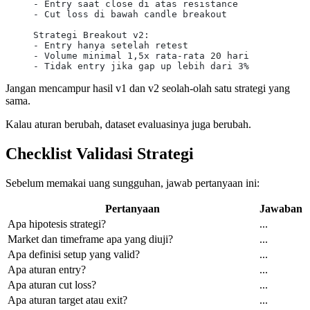
- Entry saat close di atas resistance
- Cut loss di bawah candle breakout
Strategi Breakout v2:
- Entry hanya setelah retest
- Volume minimal 1,5x rata-rata 20 hari
- Tidak entry jika gap up lebih dari 3%
Jangan mencampur hasil v1 dan v2 seolah-olah satu strategi yang
sama.
Kalau aturan berubah, dataset evaluasinya juga berubah.
Checklist Validasi Strategi
Sebelum memakai uang sungguhan, jawab pertanyaan ini:
Pertanyaan
Jawaban
Apa hipotesis strategi?
...
Market dan timeframe apa yang diuji?
...
Apa definisi setup yang valid?
...
Apa aturan entry?
...
Apa aturan cut loss?
...
Apa aturan target atau exit?
...