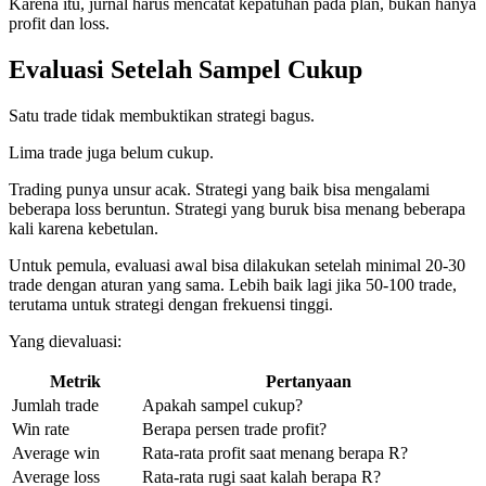
Karena itu, jurnal harus mencatat kepatuhan pada plan, bukan hanya
profit dan loss.
Evaluasi Setelah Sampel Cukup
Satu trade tidak membuktikan strategi bagus.
Lima trade juga belum cukup.
Trading punya unsur acak. Strategi yang baik bisa mengalami
beberapa loss beruntun. Strategi yang buruk bisa menang beberapa
kali karena kebetulan.
Untuk pemula, evaluasi awal bisa dilakukan setelah minimal 20-30
trade dengan aturan yang sama. Lebih baik lagi jika 50-100 trade,
terutama untuk strategi dengan frekuensi tinggi.
Yang dievaluasi:
Metrik
Pertanyaan
Jumlah trade
Apakah sampel cukup?
Win rate
Berapa persen trade profit?
Average win
Rata-rata profit saat menang berapa R?
Average loss
Rata-rata rugi saat kalah berapa R?