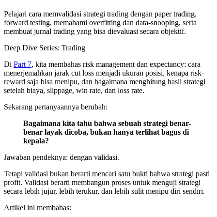
Pelajari cara memvalidasi strategi trading dengan paper trading,
forward testing, memahami overfitting dan data-snooping, serta
membuat jurnal trading yang bisa dievaluasi secara objektif.
Deep Dive Series:
Trading
Di
Part 7
, kita membahas risk management dan expectancy: cara
menerjemahkan jarak cut loss menjadi ukuran posisi, kenapa risk-
reward saja bisa menipu, dan bagaimana menghitung hasil strategi
setelah biaya, slippage, win rate, dan loss rate.
Sekarang pertanyaannya berubah:
Bagaimana kita tahu bahwa sebuah strategi benar-
benar layak dicoba, bukan hanya terlihat bagus di
kepala?
Jawaban pendeknya: dengan validasi.
Tetapi validasi bukan berarti mencari satu bukti bahwa strategi pasti
profit. Validasi berarti membangun proses untuk menguji strategi
secara lebih jujur, lebih terukur, dan lebih sulit menipu diri sendiri.
Artikel ini membahas: