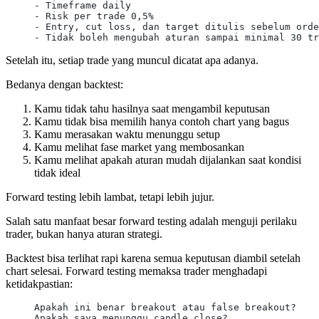
- Timeframe daily
- Risk per trade 0,5%
- Entry, cut loss, dan target ditulis sebelum orde
- Tidak boleh mengubah aturan sampai minimal 30 tr
Setelah itu, setiap trade yang muncul dicatat apa adanya.
Bedanya dengan backtest:
Kamu tidak tahu hasilnya saat mengambil keputusan
Kamu tidak bisa memilih hanya contoh chart yang bagus
Kamu merasakan waktu menunggu setup
Kamu melihat fase market yang membosankan
Kamu melihat apakah aturan mudah dijalankan saat kondisi
tidak ideal
Forward testing lebih lambat, tetapi lebih jujur.
Salah satu manfaat besar forward testing adalah menguji perilaku
trader, bukan hanya aturan strategi.
Backtest bisa terlihat rapi karena semua keputusan diambil setelah
chart selesai. Forward testing memaksa trader menghadapi
ketidakpastian:
Apakah ini benar breakout atau false breakout?
Apakah saya menunggu candle close?