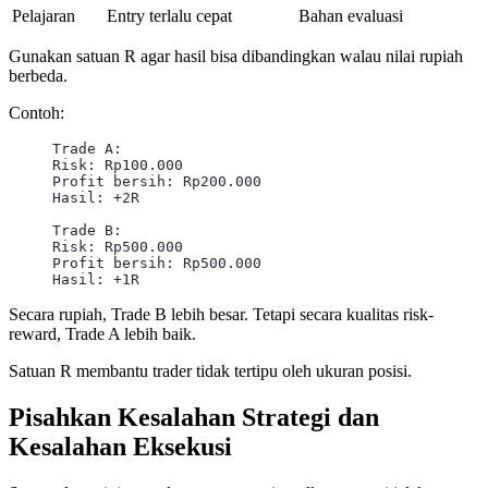
Pelajaran
Entry terlalu cepat
Bahan evaluasi
Gunakan satuan R agar hasil bisa dibandingkan walau nilai rupiah
berbeda.
Contoh:
Trade A:
Risk: Rp100.000
Profit bersih: Rp200.000
Hasil: +2R
Trade B:
Risk: Rp500.000
Profit bersih: Rp500.000
Hasil: +1R
Secara rupiah, Trade B lebih besar. Tetapi secara kualitas risk-
reward, Trade A lebih baik.
Satuan R membantu trader tidak tertipu oleh ukuran posisi.
Pisahkan Kesalahan Strategi dan
Kesalahan Eksekusi