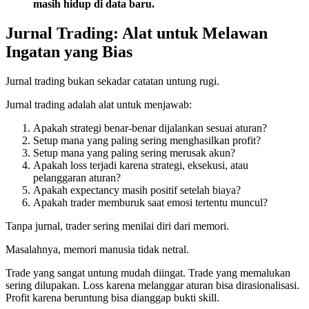
masih hidup di data baru.
Jurnal Trading: Alat untuk Melawan
Ingatan yang Bias
Jurnal trading bukan sekadar catatan untung rugi.
Jurnal trading adalah alat untuk menjawab:
Apakah strategi benar-benar dijalankan sesuai aturan?
Setup mana yang paling sering menghasilkan profit?
Setup mana yang paling sering merusak akun?
Apakah loss terjadi karena strategi, eksekusi, atau
pelanggaran aturan?
Apakah expectancy masih positif setelah biaya?
Apakah trader memburuk saat emosi tertentu muncul?
Tanpa jurnal, trader sering menilai diri dari memori.
Masalahnya, memori manusia tidak netral.
Trade yang sangat untung mudah diingat. Trade yang memalukan
sering dilupakan. Loss karena melanggar aturan bisa dirasionalisasi.
Profit karena beruntung bisa dianggap bukti skill.