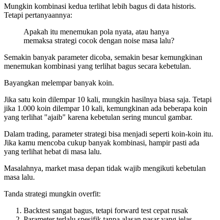
Mungkin kombinasi kedua terlihat lebih bagus di data historis.
Tetapi pertanyaannya:
Apakah itu menemukan pola nyata, atau hanya
memaksa strategi cocok dengan noise masa lalu?
Semakin banyak parameter dicoba, semakin besar kemungkinan
menemukan kombinasi yang terlihat bagus secara kebetulan.
Bayangkan melempar banyak koin.
Jika satu koin dilempar 10 kali, mungkin hasilnya biasa saja. Tetapi
jika 1.000 koin dilempar 10 kali, kemungkinan ada beberapa koin
yang terlihat "ajaib" karena kebetulan sering muncul gambar.
Dalam trading, parameter strategi bisa menjadi seperti koin-koin itu.
Jika kamu mencoba cukup banyak kombinasi, hampir pasti ada
yang terlihat hebat di masa lalu.
Masalahnya, market masa depan tidak wajib mengikuti kebetulan
masa lalu.
Tanda strategi mungkin overfit:
Backtest sangat bagus, tetapi forward test cepat rusak
Parameter terlalu spesifik tanpa alasan pasar yang jelas