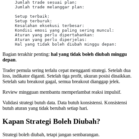
Jumlah trade sesuai plan:
Jumlah trade melanggar plan:
Setup terbaik:
Setup terburuk:
Kesalahan eksekusi terbesar:
Kondisi emosi yang paling sering muncul:
Aturan yang perlu dipertahankan:
Aturan yang perlu diperjelas:
Hal yang tidak boleh diubah minggu depan:
Bagian terakhir penting:
hal yang tidak boleh diubah minggu
depan
.
Trader pemula sering terlalu cepat mengganti strategi. Setelah dua
loss, indikator diganti. Setelah tiga profit, ukuran posisi dinaikkan.
Setelah satu breakout gagal, semua breakout dianggap jelek.
Review mingguan membantu memperlambat reaksi impulsif.
Validasi strategi butuh data. Data butuh konsistensi. Konsistensi
butuh aturan yang tidak berubah setiap hari.
Kapan Strategi Boleh Diubah?
Strategi boleh diubah, tetapi jangan sembarangan.