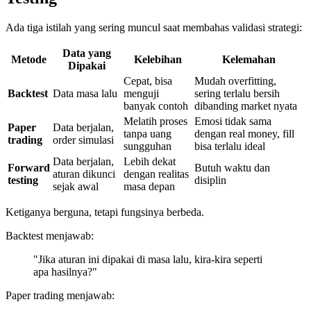
Ada tiga istilah yang sering muncul saat membahas validasi strategi:
Data yang
Metode
Kelebihan
Kelemahan
Dipakai
Cepat, bisa
Mudah overfitting,
Backtest
Data masa lalu
menguji
sering terlalu bersih
banyak contoh
dibanding market nyata
Melatih proses
Emosi tidak sama
Paper
Data berjalan,
tanpa uang
dengan real money, fill
trading
order simulasi
sungguhan
bisa terlalu ideal
Data berjalan,
Lebih dekat
Forward
Butuh waktu dan
aturan dikunci
dengan realitas
testing
disiplin
sejak awal
masa depan
Ketiganya berguna, tetapi fungsinya berbeda.
Backtest menjawab:
"Jika aturan ini dipakai di masa lalu, kira-kira seperti
apa hasilnya?"
Paper trading menjawab: