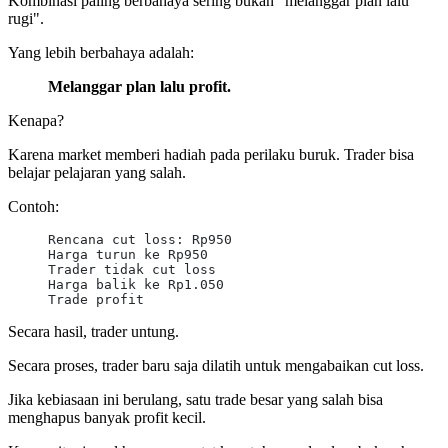
Kombinasi paling berbahaya sering bukan "melanggar plan lalu
rugi".
Yang lebih berbahaya adalah:
Melanggar plan lalu profit.
Kenapa?
Karena market memberi hadiah pada perilaku buruk. Trader bisa
belajar pelajaran yang salah.
Contoh:
Rencana cut loss: Rp950
Harga turun ke Rp950
Trader tidak cut loss
Harga balik ke Rp1.050
Trade profit
Secara hasil, trader untung.
Secara proses, trader baru saja dilatih untuk mengabaikan cut loss.
Jika kebiasaan ini berulang, satu trade besar yang salah bisa
menghapus banyak profit kecil.